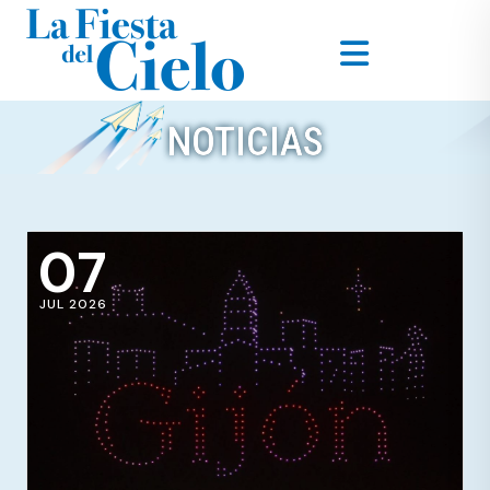
NOTICIAS
07
JUL 2026