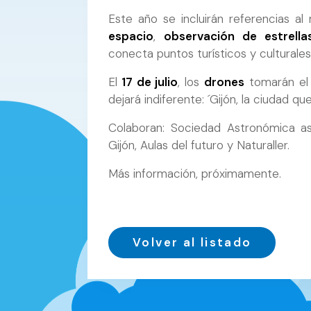
Este año se incluirán referencias a
espacio
,
observación de estrella
conecta puntos turísticos y culturales
El
17 de julio
, los
drones
tomarán el
dejará indiferente: ´Gijón, la ciudad q
Colaboran: Sociedad Astronómica as
Gijón, Aulas del futuro y Naturaller.
Más información, próximamente.
Volver al listado