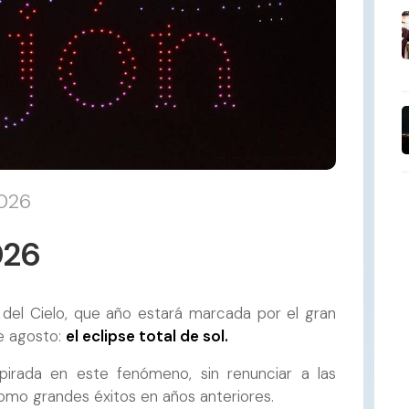
026
026
 del Cielo, que año estará marcada por el gran
e agosto:
el eclipse total de sol.
spirada en este fenómeno, sin renunciar a las
mo grandes éxitos en años anteriores.