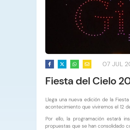
07 JUL 2
Fiesta del Cielo 2
Llega una nueva edición de la Fiesta
acontecimiento que viviremos el 12 d
Por ello, la programación estará in
propuestas que se han consolidado co