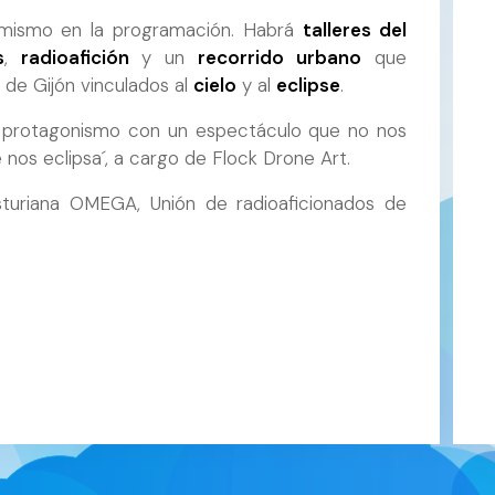
l mismo en la programación. Habrá
talleres del
s
,
radioafición
y un
recorrido urbano
que
 de Gijón vinculados al
cielo
y al
eclipse
.
 protagonismo con un espectáculo que no nos
ue nos eclipsa´, a cargo de Flock Drone Art.
turiana OMEGA, Unión de radioaficionados de