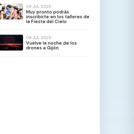
08
JUL 2025
Muy pronto podrás
inscribirte en los talleres de
la Fiesta del Cielo
08
JUL 2025
Vuelve la noche de los
drones a Gijón