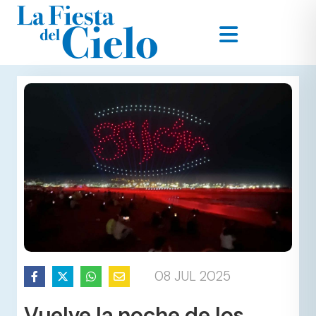
08 JUL 2025
Vuelve la noche de los