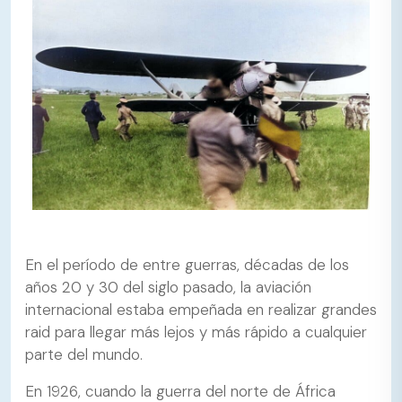
En el período de entre guerras, décadas de los
años 20 y 30 del siglo pasado, la aviación
internacional estaba empeñada en realizar grandes
raid para llegar más lejos y más rápido a cualquier
parte del mundo.
En 1926, cuando la guerra del norte de África