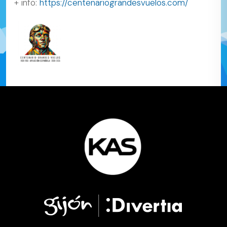
+ info:
https://centenariograndesvuelos.com/